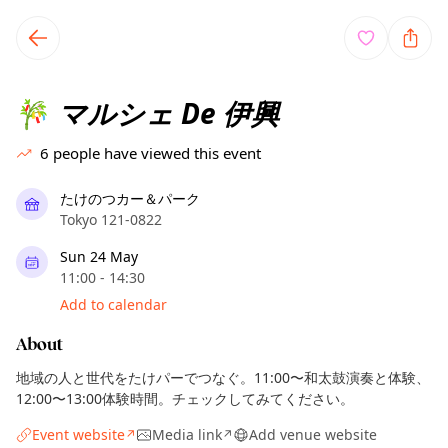
TownSpot primary navigation
TownSpot local events content
マルシェ De 伊興
🎋
6
people have viewed this event
たけのつカー＆パーク
Tokyo 121-0822
Sun 24 May
11:00 - 14:30
Add to calendar
About
地域の人と世代をたけパーでつなぐ。11:00〜和太鼓演奏と体験、
12:00〜13:00体験時間。チェックしてみてください。
Event website
Media link
Add venue website
↗
↗